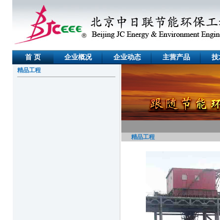
首 页
企业概况
企业动态
主营产品
技
精品工程
精品工程