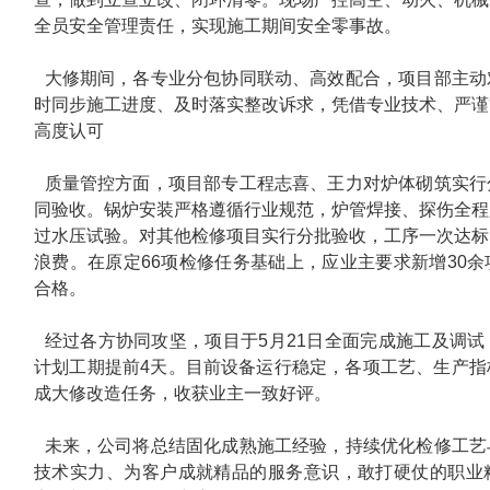
全员安全管理责任，实现施工期间安全零事故。
大修期间，各专业分包协同联动、高效配合，项目部主动
时同步施工进度、及时落实整改诉求，凭借专业技术、严谨
高度认可
质量管控方面，项目部专工程志喜、王力对炉体砌筑实行
同验收。锅炉安装严格遵循行业规范，炉管焊接、探伤全程
过水压试验。对其他检修项目实行分批验收，工序一次达标
浪费。在原定66项检修任务基础上，应业主要求新增30
合格。
经过各方协同攻坚，项目于5月21日全面完成施工及调
计划工期提前4天。目前设备运行稳定，各项工艺、生产指
成大修改造任务，收获业主一致好评。
未来，公司将总结固化成熟施工经验，持续优化检修工艺
技术实力、为客户成就精品的服务意识，敢打硬仗的职业