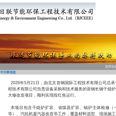
动态
主营产品
技术实力
企业文化
合作伙伴
您所在
中日联信息
2026年5月21日，由北京首钢国际工程技术有限公司总
程技术有限公司负责设备采购和技术服务的首钢长钢干熄炉
大修改造项目，顺利实现投红焦运行。
本项目包含干熄炉扩容、省煤器扩容、锅炉主体检修（
等）、汽轮机凝汽器改造等工作，覆盖材料选型、现场施工