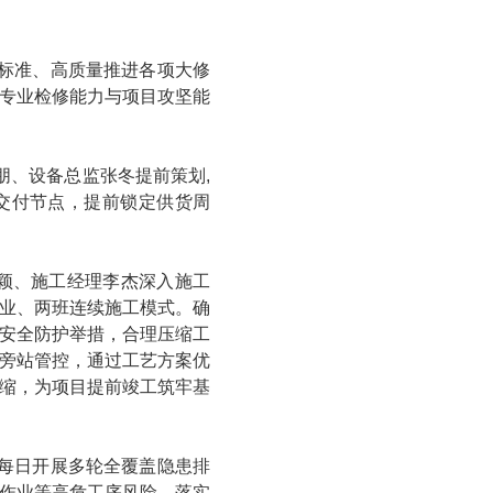
标准、高质量推进各项大修
专业检修能力与项目攻坚能
朋、设备总监张冬提前策划,
交付节点，提前锁定供货周
刘颖、施工经理李杰深入施工
业、两班连续施工模式。确
安全防护举措，合理压缩工
旁站管控，通过工艺方案优
缩，为项目提前竣工筑牢基
每日开展多轮全覆盖隐患排
作业等高危工序风险，落实