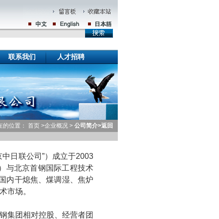
联系我们
人才招聘
在的位置：
首页 >
企业概况
>
公司简介
>
返回
日联公司”）成立于2003
”）与北京首钢国际工程技术
向国内干熄焦、煤调湿、焦炉
术市场。
钢集团相对控股、经营者团