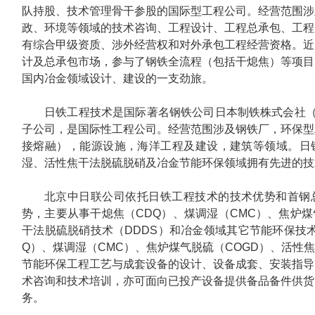
队持股、技术管理骨干参股的国际型工程公司。经营范围涉
政、环境等领域的技术咨询、工程设计、工程总承包、工程
有综合甲级资质、涉外经营权和对外承包工程经营资格。近
计及总承包市场，参与了钢铁全流程（包括干熄焦）等项目
国内冶金领域设计、建设的一支劲旅。
日铁工程技术是国际著名钢铁公司日本制铁株式会社（
子公司，是国际性工程公司。经营范围涉及钢铁厂，环保型
接熔融），能源设施，海洋工程及建设，建筑等领域。日
湿、活性焦干法脱硫脱硝及冶金节能环保领域拥有先进的技
北京中日联公司依托日铁工程技术的技术优势和首钢
势，主要从事干熄焦（CDQ）、煤调湿（CMC）、焦炉煤
干法脱硫脱硝技术（DDDS）和冶金领域其它节能环保技
Q）、煤调湿（CMC）、焦炉煤气脱硫（COGD）、活性焦
节能环保工程工艺与成套设备的设计、设备成套、安装指导
术咨询和技术培训，亦可面向已投产设备提供备品备件供货
务。