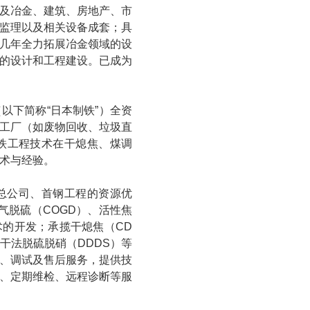
及冶金、建筑、房地产、市
监理以及相关设备成套；具
几年全力拓展冶金领域的设
的设计和工程建设。已成为
以下简称“日本制铁”）全资
工厂（如废物回收、垃圾直
铁工程技术在干熄焦、煤调
术与经验。
总公司、首钢工程的资源优
气脱硫（COGD）、活性焦
术的开发；承揽干熄焦（CD
干法脱硫脱硝（DDDS）等
、调试及售后服务，提供技
、定期维检、远程诊断等服