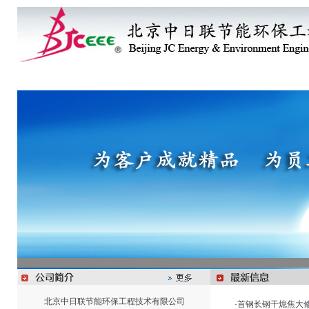
首 页
企业概况
企业动态
主营产品
技
北京中日联节能环保工程技术有限公司
·
首钢长钢干熄焦大