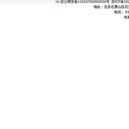
京公网安备11010702002634号
京ICP备102
地址：北京石景山区石景山
电话： 01
传真